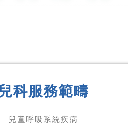
兒科服務範疇
兒童呼吸系統疾病