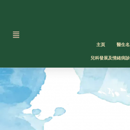
Skip
to
content
主頁
醫生名
兒科發展及情緒病診