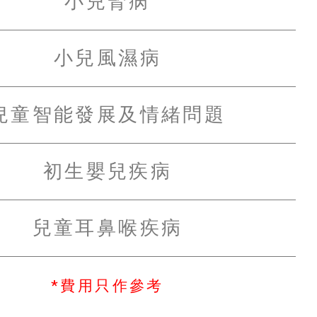
小兒腎病
小兒風濕病
兒童智能發展及情緒問題
初生嬰兒疾病
兒童耳鼻喉疾病
*費用只作參考