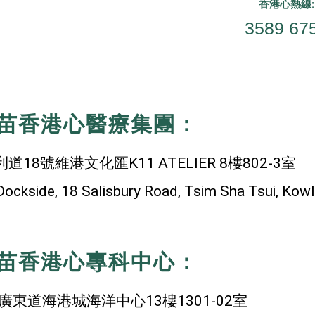
香港心熱線:
3589 67
苗香港心醫療集團：
8號維港文化匯K11 ATELIER 8樓802-3室
 Dockside, 18 Salisbury Road, Tsim Sha Tsui, Ko
苗香港心專科中心：
東道海港城海洋中心13樓1301-02室