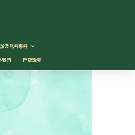
門診及兒科專科
絡我們
門店環境