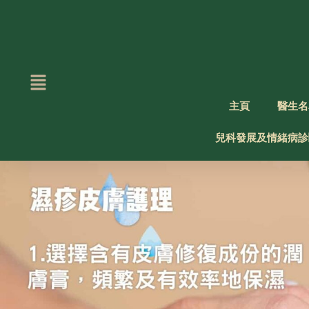
Skip
to
content
主頁
醫生名
兒科發展及情緒病診