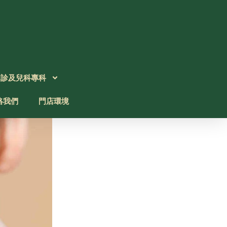
門診及兒科專科
絡我們
門店環境