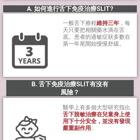
A. 如何進行舌下免疫治療SLIT?
一般舌下療程
維持三年
，每
天只要把相關藥水滴在舌
底。患者的過敏症狀多數在
第一年尾開始慢慢舒緩。
B. 舌下免疫治療SLIT有沒有
風險？
醫學上有多個大型研究指出
舌下脫敏治療在兒童身上使
用下十分安全，並沒有發現
嚴重副作用
。