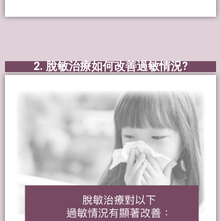
2. 脫敏治療如何改善過敏情況?