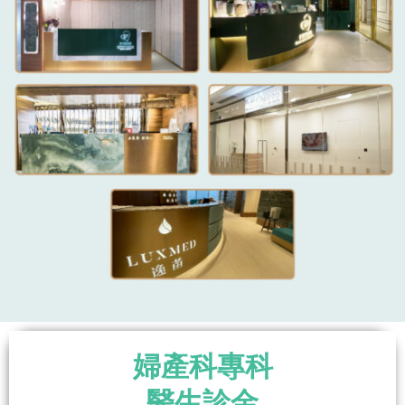
婦產科專科
醫生診金