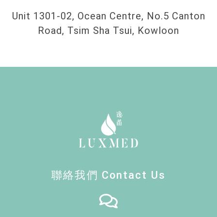
Unit 1301-02, Ocean Centre, No.5 Canton
Road, Tsim Sha Tsui, Kowloon
聯絡我們 Contact Us