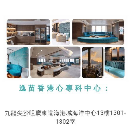
逸苗香港心專科中心：
九龍尖沙咀廣東道海港城海洋中心13樓1301-
1302室