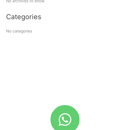
No archives to show.
Categories
No categories