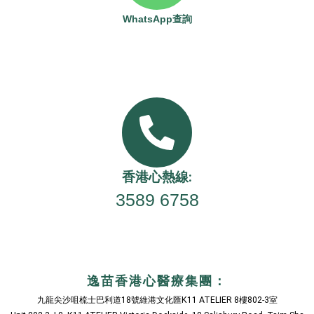
WhatsApp查詢
香港心熱線:
3589 6758
逸苗香港心醫療集團：
九龍尖沙咀梳士巴利道18號維港文化匯K11 ATELIER 8樓802-3室